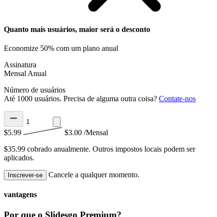
Quanto mais usuários, maior será o desconto
Economize 50% com um plano anual
Assinatura
Mensal
Anual
Número de usuários
Até 1000 usuários. Precisa de alguma outra coisa?
Contate-nos
$5.99
$3.00
/Mensal
$35.99 cobrado anualmente.
Outros impostos locais podem ser
aplicados.
Cancele a qualquer momento.
Inscrever-se
vantagens
Por que o Slidesgo Premium?