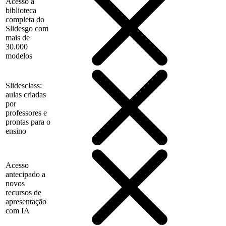
Acesso à
biblioteca
completa do
Slidesgo com
mais de
30.000
modelos
Slidesclass:
aulas criadas
por
professores e
prontas para o
ensino
Acesso
antecipado a
novos
recursos de
apresentação
com IA