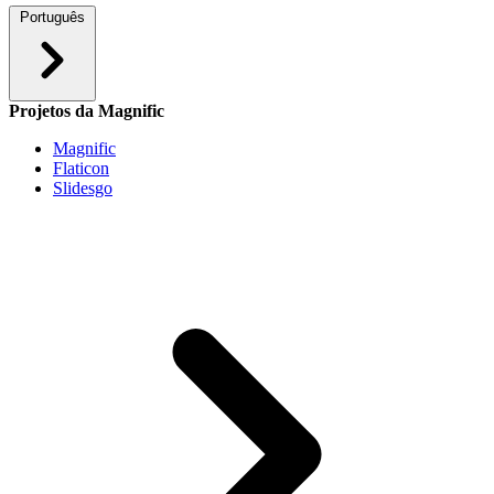
Português
Projetos da Magnific
Magnific
Flaticon
Slidesgo