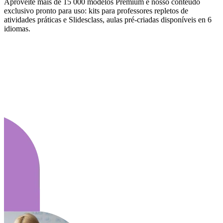
Aproveite mais de 15 000 modelos Premium e nosso conteúdo
exclusivo pronto para uso: kits para professores repletos de
atividades práticas e Slidesclass, aulas pré-criadas disponíveis en 6
idiomas.