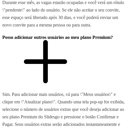
Durante esse mês, as vagas estarão ocupadas e você verá um rótulo
\"pendente\" ao lado do usuário. Se ele não aceitar o seu convite,
esse espaço será liberado após 30 dias, e você poderá enviar um
novo convite para a mesma pessoa ou para outra.
Posso adicionar outros usuários ao meu plano Premium?
Sim. Para adicionar mais usuários, vá para \"Meus usuários\" e
clique em \"Atualizar plano\". Quando uma tela pop-up for exibida,
selecione o número de usuários extras que você deseja adicionar ao
seu plano Premium do Slidesgo e pressione o botão Confirmar e
Pagar. Seus usuários extras serão adicionados instantaneamente e