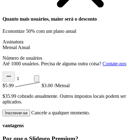
Quanto mais usuários, maior será o desconto
Economize 50% com um plano anual
Assinatura
Mensal
Anual
Número de usuários
Até 1000 usuários. Precisa de alguma outra coisa?
Contate-nos
$5.99
$3.00
/Mensal
$35.99 cobrado anualmente.
Outros impostos locais podem ser
aplicados.
Cancele a qualquer momento.
Inscrever-se
vantagens
Por que o Slidesgo Premium?