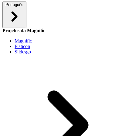
Português
Projetos da Magnific
Magnific
Flaticon
Slidesgo