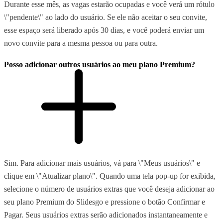
Durante esse mês, as vagas estarão ocupadas e você verá um rótulo
\"pendente\" ao lado do usuário. Se ele não aceitar o seu convite,
esse espaço será liberado após 30 dias, e você poderá enviar um
novo convite para a mesma pessoa ou para outra.
Posso adicionar outros usuários ao meu plano Premium?
Sim. Para adicionar mais usuários, vá para \"Meus usuários\" e
clique em \"Atualizar plano\". Quando uma tela pop-up for exibida,
selecione o número de usuários extras que você deseja adicionar ao
seu plano Premium do Slidesgo e pressione o botão Confirmar e
Pagar. Seus usuários extras serão adicionados instantaneamente e