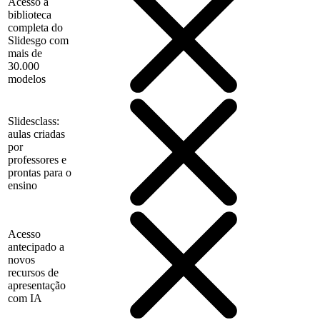
Acesso à
biblioteca
completa do
Slidesgo com
mais de
30.000
modelos
Slidesclass:
aulas criadas
por
professores e
prontas para o
ensino
Acesso
antecipado a
novos
recursos de
apresentação
com IA