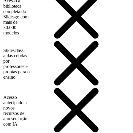
Acesso à
biblioteca
completa do
Slidesgo com
mais de
30.000
modelos
Slidesclass:
aulas criadas
por
professores e
prontas para o
ensino
Acesso
antecipado a
novos
recursos de
apresentação
com IA