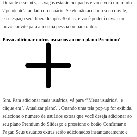
Durante esse mês, as vagas estarão ocupadas e você verá um rótulo
\"pendente\" ao lado do usuário. Se ele não aceitar o seu convite,
esse espaço será liberado após 30 dias, e você poderá enviar um
novo convite para a mesma pessoa ou para outra.
Posso adicionar outros usuários ao meu plano Premium?
Sim. Para adicionar mais usuários, vá para \"Meus usuários\" e
clique em \"Atualizar plano\". Quando uma tela pop-up for exibida,
selecione o número de usuários extras que você deseja adicionar ao
seu plano Premium do Slidesgo e pressione o botão Confirmar e
Pagar. Seus usuários extras serão adicionados instantaneamente e