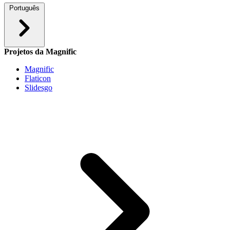
Português
Projetos da Magnific
Magnific
Flaticon
Slidesgo