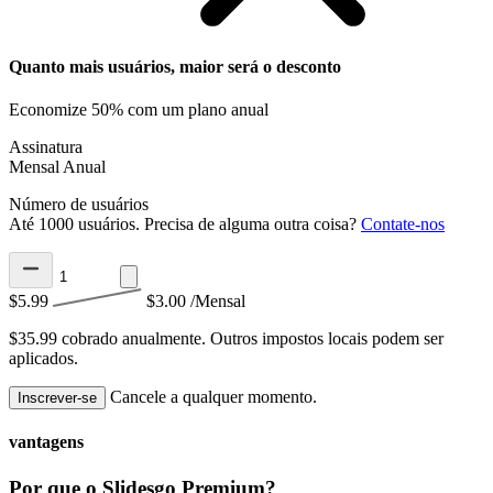
Quanto mais usuários, maior será o desconto
Economize 50% com um plano anual
Assinatura
Mensal
Anual
Número de usuários
Até 1000 usuários. Precisa de alguma outra coisa?
Contate-nos
$5.99
$3.00
/Mensal
$35.99 cobrado anualmente.
Outros impostos locais podem ser
aplicados.
Cancele a qualquer momento.
Inscrever-se
vantagens
Por que o Slidesgo Premium?