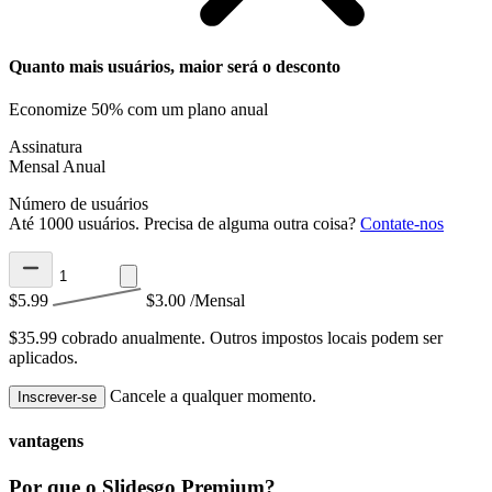
Quanto mais usuários, maior será o desconto
Economize 50% com um plano anual
Assinatura
Mensal
Anual
Número de usuários
Até 1000 usuários. Precisa de alguma outra coisa?
Contate-nos
$5.99
$3.00
/Mensal
$35.99 cobrado anualmente.
Outros impostos locais podem ser
aplicados.
Cancele a qualquer momento.
Inscrever-se
vantagens
Por que o Slidesgo Premium?