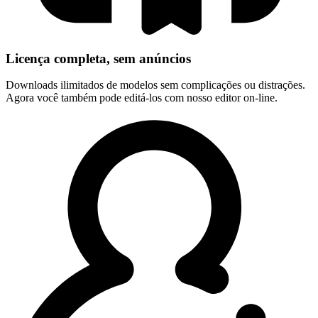
Licença completa, sem anúncios
Downloads ilimitados de modelos sem complicações ou distrações.
Agora você também pode editá-los com nosso editor on-line.