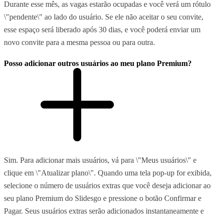
Durante esse mês, as vagas estarão ocupadas e você verá um rótulo
\"pendente\" ao lado do usuário. Se ele não aceitar o seu convite,
esse espaço será liberado após 30 dias, e você poderá enviar um
novo convite para a mesma pessoa ou para outra.
Posso adicionar outros usuários ao meu plano Premium?
Sim. Para adicionar mais usuários, vá para \"Meus usuários\" e
clique em \"Atualizar plano\". Quando uma tela pop-up for exibida,
selecione o número de usuários extras que você deseja adicionar ao
seu plano Premium do Slidesgo e pressione o botão Confirmar e
Pagar. Seus usuários extras serão adicionados instantaneamente e