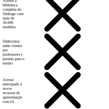
Acesso à
biblioteca
completa do
Slidesgo com
mais de
30.000
modelos
Slidesclass:
aulas criadas
por
professores e
prontas para o
ensino
Acesso
antecipado a
novos
recursos de
apresentação
com IA