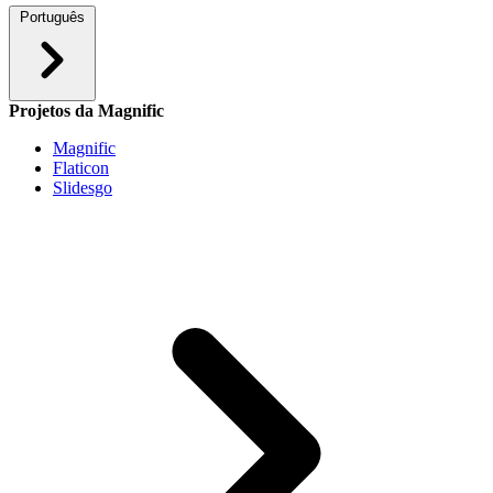
Português
Projetos da Magnific
Magnific
Flaticon
Slidesgo