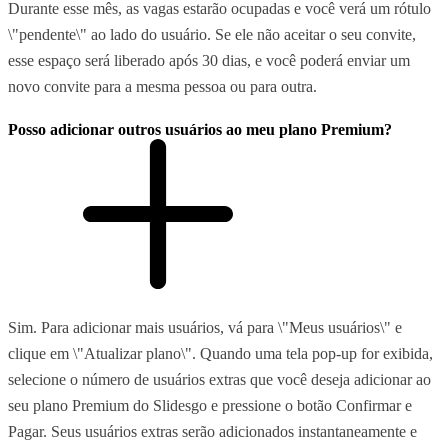
Durante esse mês, as vagas estarão ocupadas e você verá um rótulo
\"pendente\" ao lado do usuário. Se ele não aceitar o seu convite,
esse espaço será liberado após 30 dias, e você poderá enviar um
novo convite para a mesma pessoa ou para outra.
Posso adicionar outros usuários ao meu plano Premium?
Sim. Para adicionar mais usuários, vá para \"Meus usuários\" e
clique em \"Atualizar plano\". Quando uma tela pop-up for exibida,
selecione o número de usuários extras que você deseja adicionar ao
seu plano Premium do Slidesgo e pressione o botão Confirmar e
Pagar. Seus usuários extras serão adicionados instantaneamente e