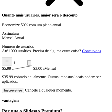
Quanto mais usuários, maior será o desconto
Economize 50% com um plano anual
Assinatura
Mensal
Anual
Número de usuários
Até 1000 usuários. Precisa de alguma outra coisa?
Contate-nos
$5.99
$3.00
/Mensal
$35.99 cobrado anualmente.
Outros impostos locais podem ser
aplicados.
Cancele a qualquer momento.
Inscrever-se
vantagens
Por que o Slidesgo Premium?