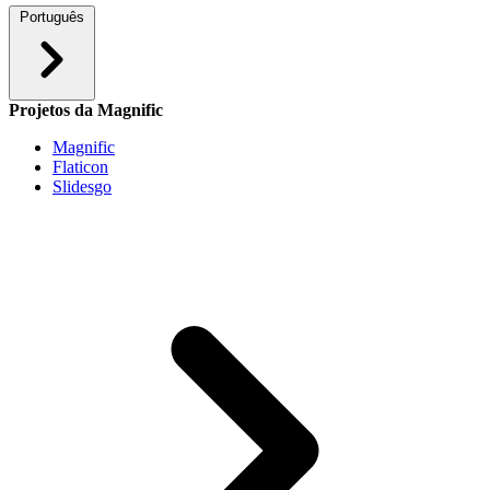
Português
Projetos da Magnific
Magnific
Flaticon
Slidesgo