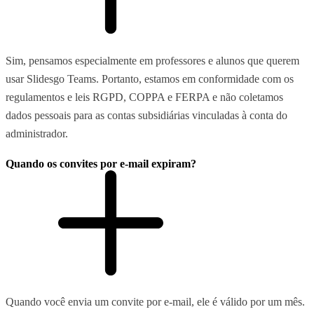
Sim, pensamos especialmente em professores e alunos que querem
usar Slidesgo Teams. Portanto, estamos em conformidade com os
regulamentos e leis RGPD, COPPA e FERPA e não coletamos
dados pessoais para as contas subsidiárias vinculadas à conta do
administrador.
Quando os convites por e-mail expiram?
Quando você envia um convite por e-mail, ele é válido por um mês.