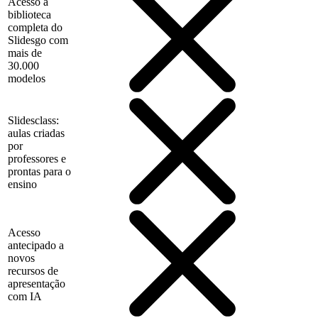
Acesso à
biblioteca
completa do
Slidesgo com
mais de
30.000
modelos
Slidesclass:
aulas criadas
por
professores e
prontas para o
ensino
Acesso
antecipado a
novos
recursos de
apresentação
com IA