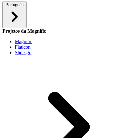
Português
Projetos da Magnific
Magnific
Flaticon
Slidesgo