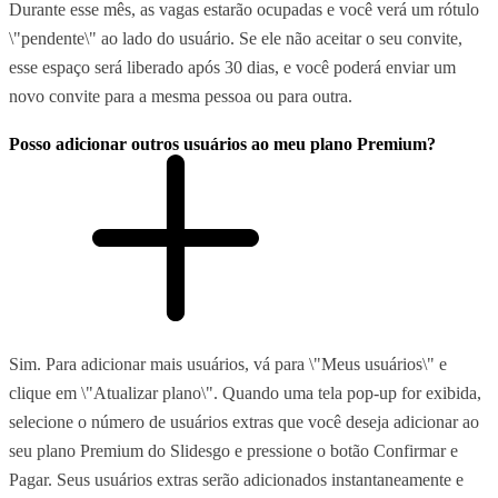
Durante esse mês, as vagas estarão ocupadas e você verá um rótulo
\"pendente\" ao lado do usuário. Se ele não aceitar o seu convite,
esse espaço será liberado após 30 dias, e você poderá enviar um
novo convite para a mesma pessoa ou para outra.
Posso adicionar outros usuários ao meu plano Premium?
Sim. Para adicionar mais usuários, vá para \"Meus usuários\" e
clique em \"Atualizar plano\". Quando uma tela pop-up for exibida,
selecione o número de usuários extras que você deseja adicionar ao
seu plano Premium do Slidesgo e pressione o botão Confirmar e
Pagar. Seus usuários extras serão adicionados instantaneamente e