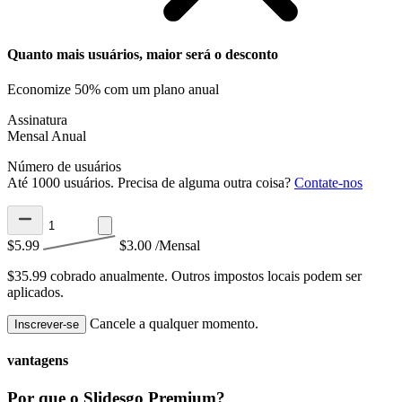
Quanto mais usuários, maior será o desconto
Economize 50% com um plano anual
Assinatura
Mensal
Anual
Número de usuários
Até 1000 usuários. Precisa de alguma outra coisa?
Contate-nos
$5.99
$3.00
/Mensal
$35.99 cobrado anualmente.
Outros impostos locais podem ser
aplicados.
Cancele a qualquer momento.
Inscrever-se
vantagens
Por que o Slidesgo Premium?