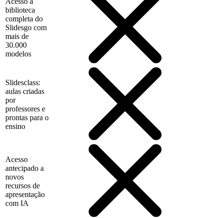
Acesso à
biblioteca
completa do
Slidesgo com
mais de
30.000
modelos
Slidesclass:
aulas criadas
por
professores e
prontas para o
ensino
Acesso
antecipado a
novos
recursos de
apresentação
com IA