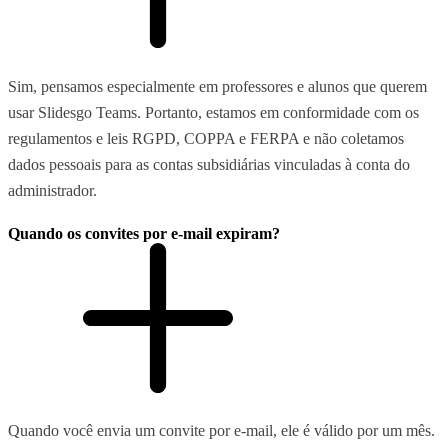
Sim, pensamos especialmente em professores e alunos que querem
usar Slidesgo Teams. Portanto, estamos em conformidade com os
regulamentos e leis RGPD, COPPA e FERPA e não coletamos
dados pessoais para as contas subsidiárias vinculadas à conta do
administrador.
Quando os convites por e-mail expiram?
Quando você envia um convite por e-mail, ele é válido por um mês.