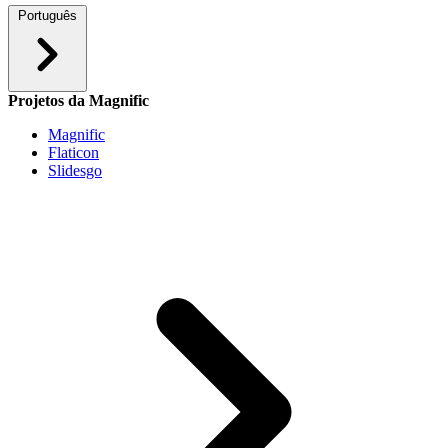
Português
Projetos da Magnific
Magnific
Flaticon
Slidesgo