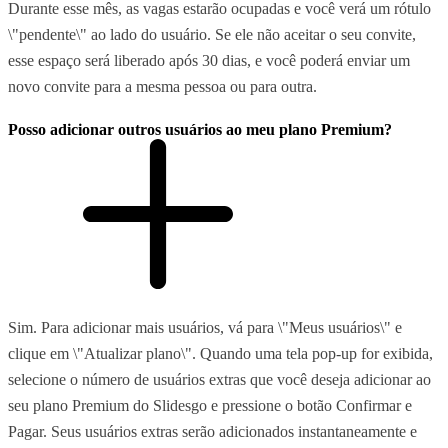
Durante esse mês, as vagas estarão ocupadas e você verá um rótulo
\"pendente\" ao lado do usuário. Se ele não aceitar o seu convite,
esse espaço será liberado após 30 dias, e você poderá enviar um
novo convite para a mesma pessoa ou para outra.
Posso adicionar outros usuários ao meu plano Premium?
Sim. Para adicionar mais usuários, vá para \"Meus usuários\" e
clique em \"Atualizar plano\". Quando uma tela pop-up for exibida,
selecione o número de usuários extras que você deseja adicionar ao
seu plano Premium do Slidesgo e pressione o botão Confirmar e
Pagar. Seus usuários extras serão adicionados instantaneamente e