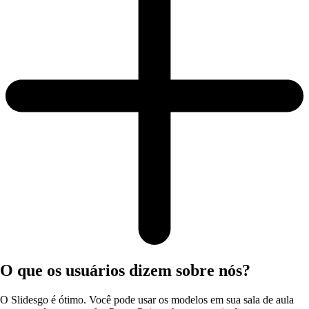
O que os usuários dizem sobre nós?
O Slidesgo é ótimo. Você pode usar os modelos em sua sala de aula