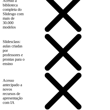
Acesso à
biblioteca
completa do
Slidesgo com
mais de
30.000
modelos
Slidesclass:
aulas criadas
por
professores e
prontas para o
ensino
Acesso
antecipado a
novos
recursos de
apresentação
com IA