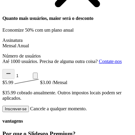
Quanto mais usuários, maior será o desconto
Economize 50% com um plano anual
Assinatura
Mensal
Anual
Número de usuários
Até 1000 usuários. Precisa de alguma outra coisa?
Contate-nos
$5.99
$3.00
/Mensal
$35.99 cobrado anualmente.
Outros impostos locais podem ser
aplicados.
Cancele a qualquer momento.
Inscrever-se
vantagens
Por que o Slidesgo Premium?