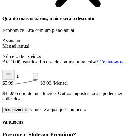
Quanto mais usuários, maior será o desconto
Economize 50% com um plano anual
Assinatura
Mensal
Anual
Número de usuários
Até 1000 usuários. Precisa de alguma outra coisa?
Contate-nos
$5.99
$3.00
/Mensal
$35.99 cobrado anualmente.
Outros impostos locais podem ser
aplicados.
Cancele a qualquer momento.
Inscrever-se
vantagens
Por que o Slidesgo Premium?