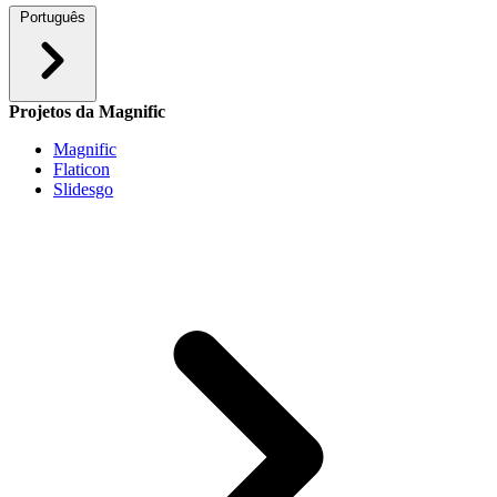
Português
Projetos da Magnific
Magnific
Flaticon
Slidesgo