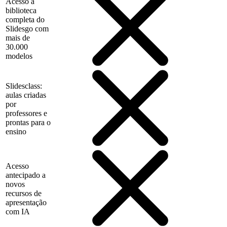
Acesso à
biblioteca
completa do
Slidesgo com
mais de
30.000
modelos
Slidesclass:
aulas criadas
por
professores e
prontas para o
ensino
Acesso
antecipado a
novos
recursos de
apresentação
com IA