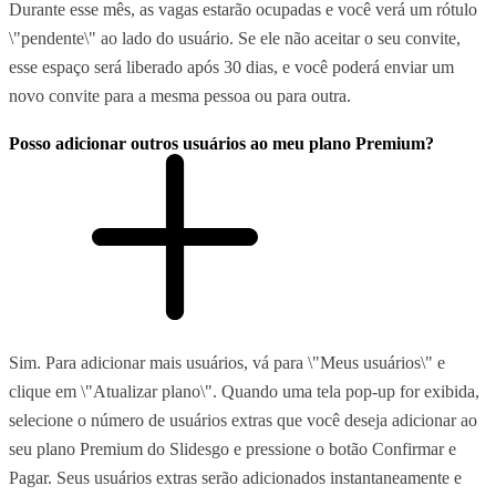
Durante esse mês, as vagas estarão ocupadas e você verá um rótulo
\"pendente\" ao lado do usuário. Se ele não aceitar o seu convite,
esse espaço será liberado após 30 dias, e você poderá enviar um
novo convite para a mesma pessoa ou para outra.
Posso adicionar outros usuários ao meu plano Premium?
Sim. Para adicionar mais usuários, vá para \"Meus usuários\" e
clique em \"Atualizar plano\". Quando uma tela pop-up for exibida,
selecione o número de usuários extras que você deseja adicionar ao
seu plano Premium do Slidesgo e pressione o botão Confirmar e
Pagar. Seus usuários extras serão adicionados instantaneamente e