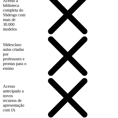
Acesso à
biblioteca
completa do
Slidesgo com
mais de
30.000
modelos
Slidesclass:
aulas criadas
por
professores e
prontas para o
ensino
Acesso
antecipado a
novos
recursos de
apresentação
com IA