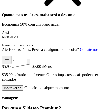
Quanto mais usuários, maior será o desconto
Economize 50% com um plano anual
Assinatura
Mensal
Anual
Número de usuários
Até 1000 usuários. Precisa de alguma outra coisa?
Contate-nos
$5.99
$3.00
/Mensal
$35.99 cobrado anualmente.
Outros impostos locais podem ser
aplicados.
Cancele a qualquer momento.
Inscrever-se
vantagens
Por que o Slidesgo Premium?