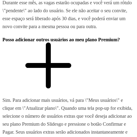
Durante esse mês, as vagas estarão ocupadas e você verá um rótulo
\"pendente\" ao lado do usuário. Se ele não aceitar o seu convite,
esse espaço será liberado após 30 dias, e você poderá enviar um
novo convite para a mesma pessoa ou para outra.
Posso adicionar outros usuários ao meu plano Premium?
Sim. Para adicionar mais usuários, vá para \"Meus usuários\" e
clique em \"Atualizar plano\". Quando uma tela pop-up for exibida,
selecione o número de usuários extras que você deseja adicionar ao
seu plano Premium do Slidesgo e pressione o botão Confirmar e
Pagar. Seus usuários extras serão adicionados instantaneamente e