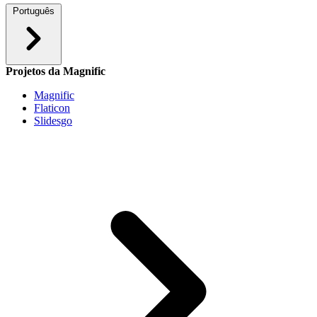
Português
Projetos da Magnific
Magnific
Flaticon
Slidesgo