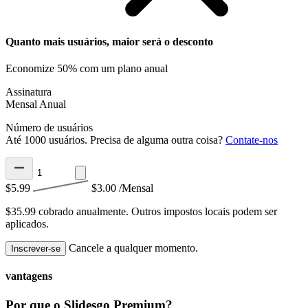
Quanto mais usuários, maior será o desconto
Economize 50% com um plano anual
Assinatura
Mensal
Anual
Número de usuários
Até 1000 usuários. Precisa de alguma outra coisa?
Contate-nos
$5.99
$3.00
/Mensal
$35.99 cobrado anualmente.
Outros impostos locais podem ser
aplicados.
Cancele a qualquer momento.
Inscrever-se
vantagens
Por que o Slidesgo Premium?