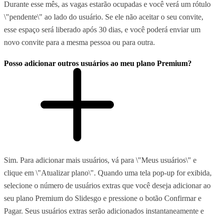
Durante esse mês, as vagas estarão ocupadas e você verá um rótulo
\"pendente\" ao lado do usuário. Se ele não aceitar o seu convite,
esse espaço será liberado após 30 dias, e você poderá enviar um
novo convite para a mesma pessoa ou para outra.
Posso adicionar outros usuários ao meu plano Premium?
Sim. Para adicionar mais usuários, vá para \"Meus usuários\" e
clique em \"Atualizar plano\". Quando uma tela pop-up for exibida,
selecione o número de usuários extras que você deseja adicionar ao
seu plano Premium do Slidesgo e pressione o botão Confirmar e
Pagar. Seus usuários extras serão adicionados instantaneamente e