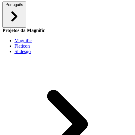
Português
Projetos da Magnific
Magnific
Flaticon
Slidesgo