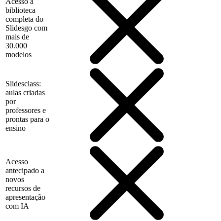
Acesso à
biblioteca
completa do
Slidesgo com
mais de
30.000
modelos
Slidesclass:
aulas criadas
por
professores e
prontas para o
ensino
Acesso
antecipado a
novos
recursos de
apresentação
com IA