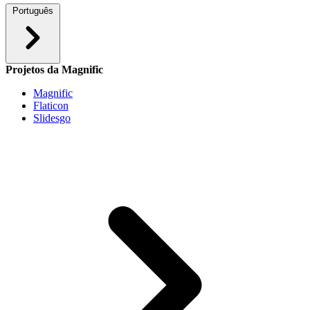
Português
Projetos da Magnific
Magnific
Flaticon
Slidesgo