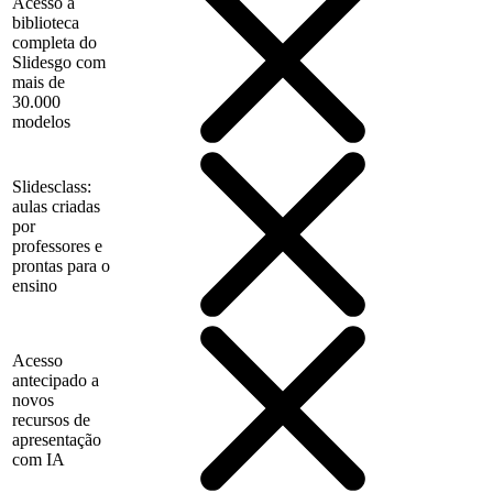
Acesso à
biblioteca
completa do
Slidesgo com
mais de
30.000
modelos
Slidesclass:
aulas criadas
por
professores e
prontas para o
ensino
Acesso
antecipado a
novos
recursos de
apresentação
com IA