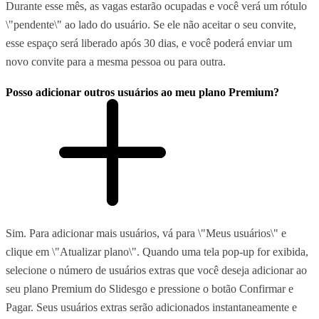
Durante esse mês, as vagas estarão ocupadas e você verá um rótulo
\"pendente\" ao lado do usuário. Se ele não aceitar o seu convite,
esse espaço será liberado após 30 dias, e você poderá enviar um
novo convite para a mesma pessoa ou para outra.
Posso adicionar outros usuários ao meu plano Premium?
Sim. Para adicionar mais usuários, vá para \"Meus usuários\" e
clique em \"Atualizar plano\". Quando uma tela pop-up for exibida,
selecione o número de usuários extras que você deseja adicionar ao
seu plano Premium do Slidesgo e pressione o botão Confirmar e
Pagar. Seus usuários extras serão adicionados instantaneamente e