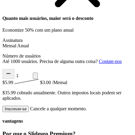
Quanto mais usuários, maior será o desconto
Economize 50% com um plano anual
Assinatura
Mensal
Anual
Número de usuários
Até 1000 usuários. Precisa de alguma outra coisa?
Contate-nos
$5.99
$3.00
/Mensal
$35.99 cobrado anualmente.
Outros impostos locais podem ser
aplicados.
Cancele a qualquer momento.
Inscrever-se
vantagens
Por que o Slidesgo Premium?