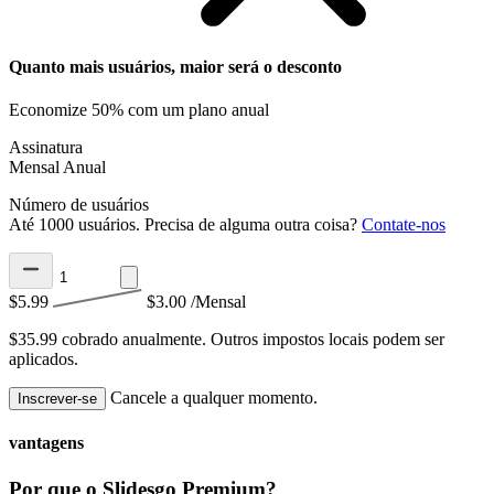
Quanto mais usuários, maior será o desconto
Economize 50% com um plano anual
Assinatura
Mensal
Anual
Número de usuários
Até 1000 usuários. Precisa de alguma outra coisa?
Contate-nos
$5.99
$3.00
/Mensal
$35.99 cobrado anualmente.
Outros impostos locais podem ser
aplicados.
Cancele a qualquer momento.
Inscrever-se
vantagens
Por que o Slidesgo Premium?