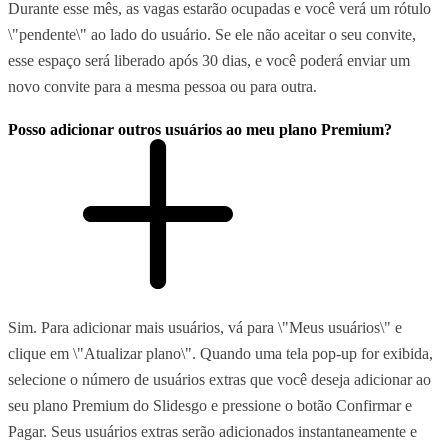
Durante esse mês, as vagas estarão ocupadas e você verá um rótulo
\"pendente\" ao lado do usuário. Se ele não aceitar o seu convite,
esse espaço será liberado após 30 dias, e você poderá enviar um
novo convite para a mesma pessoa ou para outra.
Posso adicionar outros usuários ao meu plano Premium?
Sim. Para adicionar mais usuários, vá para \"Meus usuários\" e
clique em \"Atualizar plano\". Quando uma tela pop-up for exibida,
selecione o número de usuários extras que você deseja adicionar ao
seu plano Premium do Slidesgo e pressione o botão Confirmar e
Pagar. Seus usuários extras serão adicionados instantaneamente e