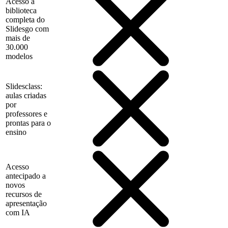
Acesso à
biblioteca
completa do
Slidesgo com
mais de
30.000
modelos
Slidesclass:
aulas criadas
por
professores e
prontas para o
ensino
Acesso
antecipado a
novos
recursos de
apresentação
com IA