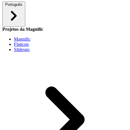
Português
Projetos da Magnific
Magnific
Flaticon
Slidesgo