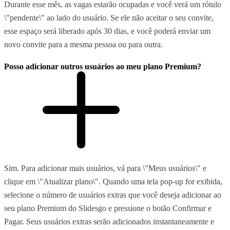
Durante esse mês, as vagas estarão ocupadas e você verá um rótulo
\"pendente\" ao lado do usuário. Se ele não aceitar o seu convite,
esse espaço será liberado após 30 dias, e você poderá enviar um
novo convite para a mesma pessoa ou para outra.
Posso adicionar outros usuários ao meu plano Premium?
Sim. Para adicionar mais usuários, vá para \"Meus usuários\" e
clique em \"Atualizar plano\". Quando uma tela pop-up for exibida,
selecione o número de usuários extras que você deseja adicionar ao
seu plano Premium do Slidesgo e pressione o botão Confirmar e
Pagar. Seus usuários extras serão adicionados instantaneamente e