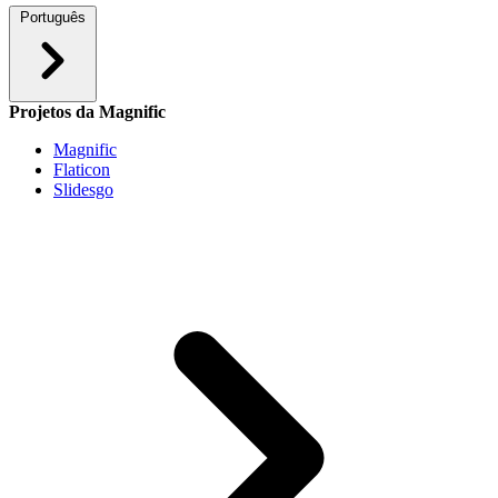
Português
Projetos da Magnific
Magnific
Flaticon
Slidesgo