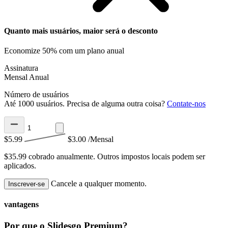
Quanto mais usuários, maior será o desconto
Economize 50% com um plano anual
Assinatura
Mensal
Anual
Número de usuários
Até 1000 usuários. Precisa de alguma outra coisa?
Contate-nos
$5.99
$3.00
/Mensal
$35.99 cobrado anualmente.
Outros impostos locais podem ser
aplicados.
Cancele a qualquer momento.
Inscrever-se
vantagens
Por que o Slidesgo Premium?