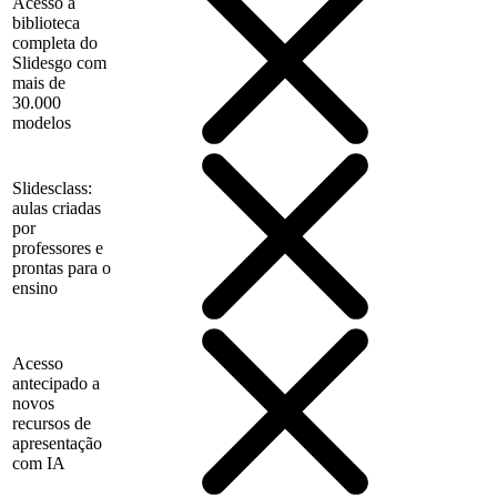
Acesso à
biblioteca
completa do
Slidesgo com
mais de
30.000
modelos
Slidesclass:
aulas criadas
por
professores e
prontas para o
ensino
Acesso
antecipado a
novos
recursos de
apresentação
com IA