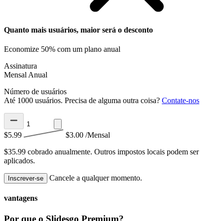
Quanto mais usuários, maior será o desconto
Economize 50% com um plano anual
Assinatura
Mensal
Anual
Número de usuários
Até 1000 usuários. Precisa de alguma outra coisa?
Contate-nos
$5.99
$3.00
/Mensal
$35.99 cobrado anualmente.
Outros impostos locais podem ser
aplicados.
Cancele a qualquer momento.
Inscrever-se
vantagens
Por que o Slidesgo Premium?