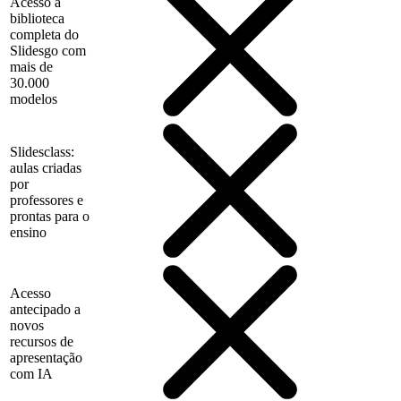
Acesso à
biblioteca
completa do
Slidesgo com
mais de
30.000
modelos
Slidesclass:
aulas criadas
por
professores e
prontas para o
ensino
Acesso
antecipado a
novos
recursos de
apresentação
com IA