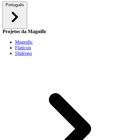
Português
Projetos da Magnific
Magnific
Flaticon
Slidesgo