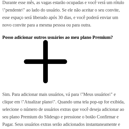
Durante esse mês, as vagas estarão ocupadas e você verá um rótulo
\"pendente\" ao lado do usuário. Se ele não aceitar o seu convite,
esse espaço será liberado após 30 dias, e você poderá enviar um
novo convite para a mesma pessoa ou para outra.
Posso adicionar outros usuários ao meu plano Premium?
Sim. Para adicionar mais usuários, vá para \"Meus usuários\" e
clique em \"Atualizar plano\". Quando uma tela pop-up for exibida,
selecione o número de usuários extras que você deseja adicionar ao
seu plano Premium do Slidesgo e pressione o botão Confirmar e
Pagar. Seus usuários extras serão adicionados instantaneamente e