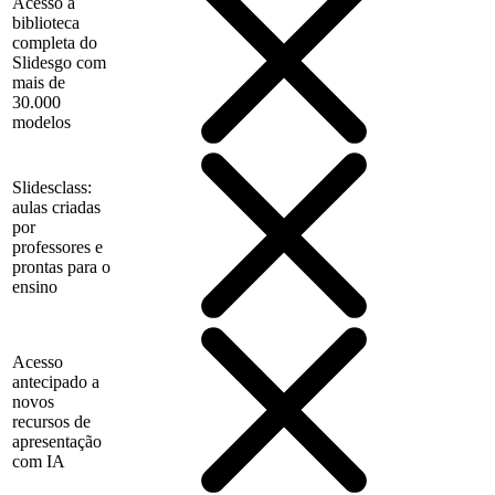
Acesso à
biblioteca
completa do
Slidesgo com
mais de
30.000
modelos
Slidesclass:
aulas criadas
por
professores e
prontas para o
ensino
Acesso
antecipado a
novos
recursos de
apresentação
com IA