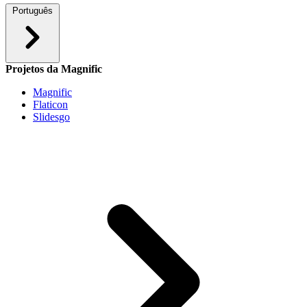
Português
Projetos da Magnific
Magnific
Flaticon
Slidesgo