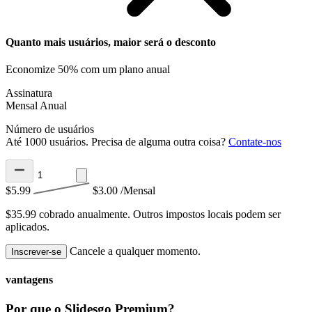
Quanto mais usuários, maior será o desconto
Economize 50% com um plano anual
Assinatura
Mensal
Anual
Número de usuários
Até 1000 usuários. Precisa de alguma outra coisa?
Contate-nos
$5.99
$3.00
/Mensal
$35.99 cobrado anualmente.
Outros impostos locais podem ser
aplicados.
Cancele a qualquer momento.
Inscrever-se
vantagens
Por que o Slidesgo Premium?