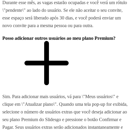
Durante esse mês, as vagas estarão ocupadas e você verá um rótulo
\"pendente\" ao lado do usuário. Se ele não aceitar o seu convite,
esse espaço será liberado após 30 dias, e você poderá enviar um
novo convite para a mesma pessoa ou para outra.
Posso adicionar outros usuários ao meu plano Premium?
Sim. Para adicionar mais usuários, vá para \"Meus usuários\" e
clique em \"Atualizar plano\". Quando uma tela pop-up for exibida,
selecione o número de usuários extras que você deseja adicionar ao
seu plano Premium do Slidesgo e pressione o botão Confirmar e
Pagar. Seus usuários extras serão adicionados instantaneamente e