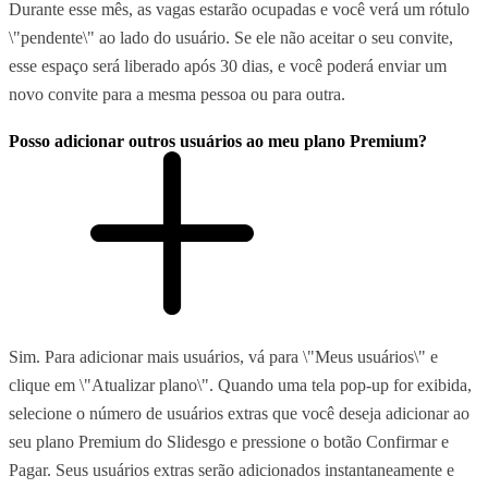
Durante esse mês, as vagas estarão ocupadas e você verá um rótulo
\"pendente\" ao lado do usuário. Se ele não aceitar o seu convite,
esse espaço será liberado após 30 dias, e você poderá enviar um
novo convite para a mesma pessoa ou para outra.
Posso adicionar outros usuários ao meu plano Premium?
Sim. Para adicionar mais usuários, vá para \"Meus usuários\" e
clique em \"Atualizar plano\". Quando uma tela pop-up for exibida,
selecione o número de usuários extras que você deseja adicionar ao
seu plano Premium do Slidesgo e pressione o botão Confirmar e
Pagar. Seus usuários extras serão adicionados instantaneamente e