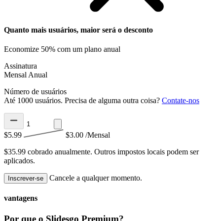
Quanto mais usuários, maior será o desconto
Economize 50% com um plano anual
Assinatura
Mensal
Anual
Número de usuários
Até 1000 usuários. Precisa de alguma outra coisa?
Contate-nos
$5.99
$3.00
/Mensal
$35.99 cobrado anualmente.
Outros impostos locais podem ser
aplicados.
Cancele a qualquer momento.
Inscrever-se
vantagens
Por que o Slidesgo Premium?