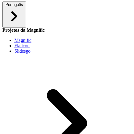
Português
Projetos da Magnific
Magnific
Flaticon
Slidesgo