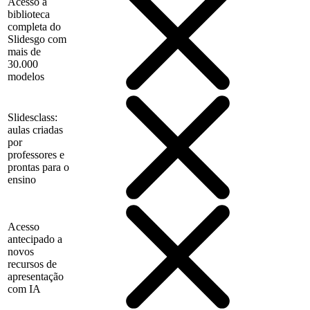
Acesso à
biblioteca
completa do
Slidesgo com
mais de
30.000
modelos
Slidesclass:
aulas criadas
por
professores e
prontas para o
ensino
Acesso
antecipado a
novos
recursos de
apresentação
com IA