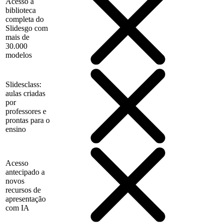
Acesso à
biblioteca
completa do
Slidesgo com
mais de
30.000
modelos
Slidesclass:
aulas criadas
por
professores e
prontas para o
ensino
Acesso
antecipado a
novos
recursos de
apresentação
com IA