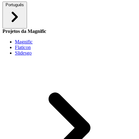
Português
Projetos da Magnific
Magnific
Flaticon
Slidesgo