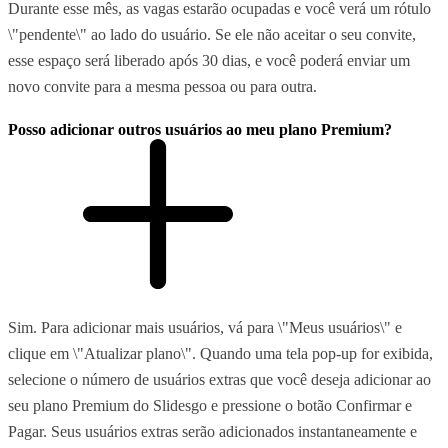
Durante esse mês, as vagas estarão ocupadas e você verá um rótulo
\"pendente\" ao lado do usuário. Se ele não aceitar o seu convite,
esse espaço será liberado após 30 dias, e você poderá enviar um
novo convite para a mesma pessoa ou para outra.
Posso adicionar outros usuários ao meu plano Premium?
Sim. Para adicionar mais usuários, vá para \"Meus usuários\" e
clique em \"Atualizar plano\". Quando uma tela pop-up for exibida,
selecione o número de usuários extras que você deseja adicionar ao
seu plano Premium do Slidesgo e pressione o botão Confirmar e
Pagar. Seus usuários extras serão adicionados instantaneamente e