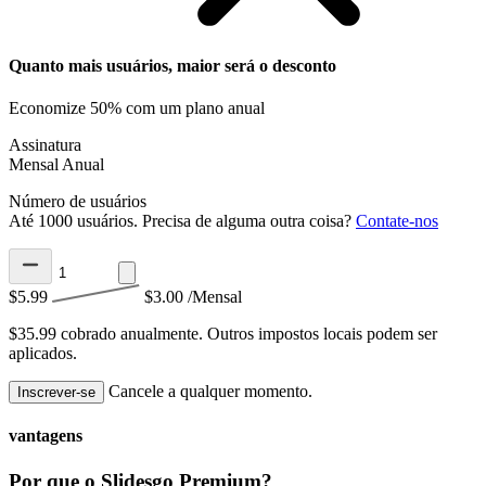
Quanto mais usuários, maior será o desconto
Economize 50% com um plano anual
Assinatura
Mensal
Anual
Número de usuários
Até 1000 usuários. Precisa de alguma outra coisa?
Contate-nos
$5.99
$3.00
/Mensal
$35.99 cobrado anualmente.
Outros impostos locais podem ser
aplicados.
Cancele a qualquer momento.
Inscrever-se
vantagens
Por que o Slidesgo Premium?