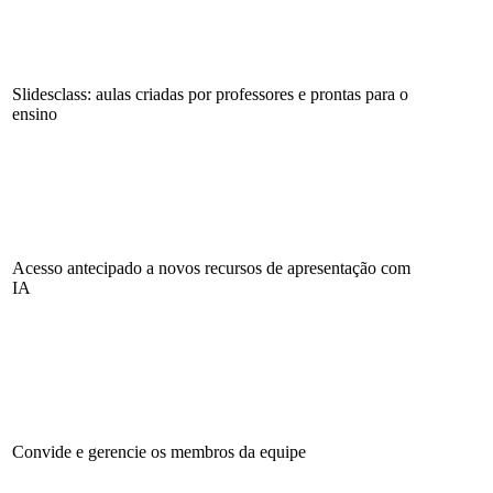
Slidesclass: aulas criadas por professores e prontas para o
ensino
Acesso antecipado a novos recursos de apresentação com
IA
Convide e gerencie os membros da equipe