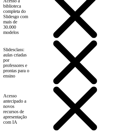
Acesso à
biblioteca
completa do
Slidesgo com
mais de
30.000
modelos
Slidesclass:
aulas criadas
por
professores e
prontas para o
ensino
Acesso
antecipado a
novos
recursos de
apresentação
com IA