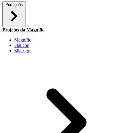
Português
Projetos da Magnific
Magnific
Flaticon
Slidesgo