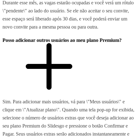
Durante esse mês, as vagas estarão ocupadas e você verá um rótulo
\"pendente\" ao lado do usuário. Se ele não aceitar o seu convite,
esse espaço será liberado após 30 dias, e você poderá enviar um
novo convite para a mesma pessoa ou para outra.
Posso adicionar outros usuários ao meu plano Premium?
Sim. Para adicionar mais usuários, vá para \"Meus usuários\" e
clique em \"Atualizar plano\". Quando uma tela pop-up for exibida,
selecione o número de usuários extras que você deseja adicionar ao
seu plano Premium do Slidesgo e pressione o botão Confirmar e
Pagar. Seus usuários extras serão adicionados instantaneamente e