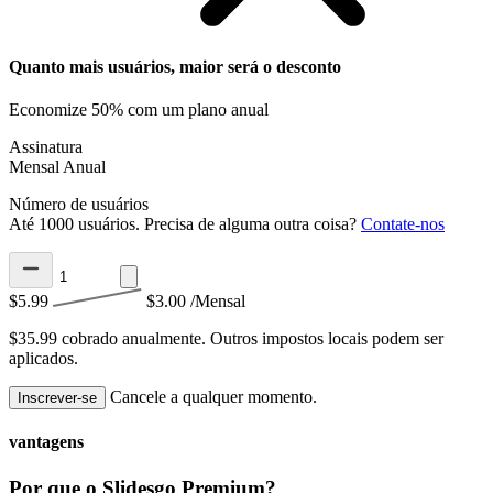
Quanto mais usuários, maior será o desconto
Economize 50% com um plano anual
Assinatura
Mensal
Anual
Número de usuários
Até 1000 usuários. Precisa de alguma outra coisa?
Contate-nos
$5.99
$3.00
/Mensal
$35.99 cobrado anualmente.
Outros impostos locais podem ser
aplicados.
Cancele a qualquer momento.
Inscrever-se
vantagens
Por que o Slidesgo Premium?