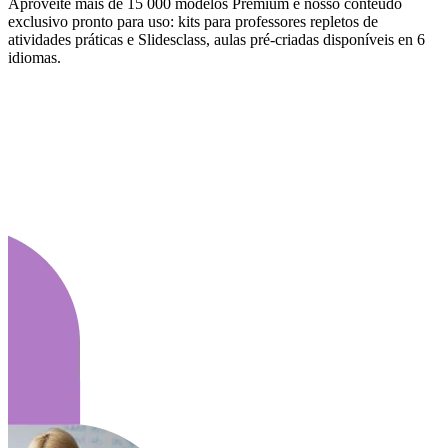
Aproveite mais de 15 000 modelos Premium e nosso conteúdo
exclusivo pronto para uso: kits para professores repletos de
atividades práticas e Slidesclass, aulas pré-criadas disponíveis en 6
idiomas.