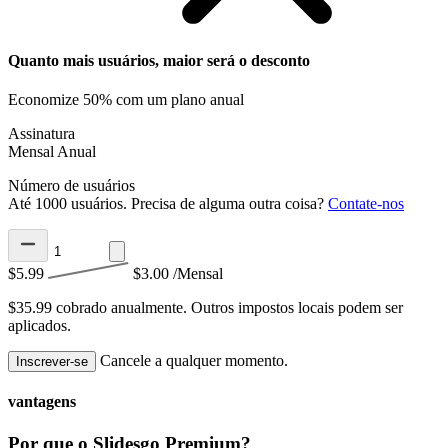
Quanto mais usuários, maior será o desconto
Economize 50% com um plano anual
Assinatura
Mensal
Anual
Número de usuários
Até 1000 usuários. Precisa de alguma outra coisa?
Contate-nos
$5.99
$3.00
/Mensal
$35.99 cobrado anualmente.
Outros impostos locais podem ser
aplicados.
Cancele a qualquer momento.
Inscrever-se
vantagens
Por que o Slidesgo Premium?