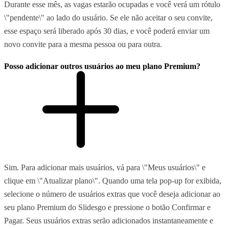
Durante esse mês, as vagas estarão ocupadas e você verá um rótulo
\"pendente\" ao lado do usuário. Se ele não aceitar o seu convite,
esse espaço será liberado após 30 dias, e você poderá enviar um
novo convite para a mesma pessoa ou para outra.
Posso adicionar outros usuários ao meu plano Premium?
Sim. Para adicionar mais usuários, vá para \"Meus usuários\" e
clique em \"Atualizar plano\". Quando uma tela pop-up for exibida,
selecione o número de usuários extras que você deseja adicionar ao
seu plano Premium do Slidesgo e pressione o botão Confirmar e
Pagar. Seus usuários extras serão adicionados instantaneamente e