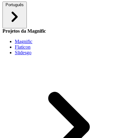
Português
Projetos da Magnific
Magnific
Flaticon
Slidesgo