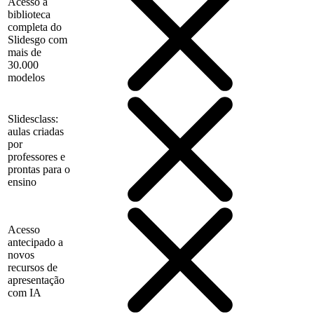
Acesso à
biblioteca
completa do
Slidesgo com
mais de
30.000
modelos
Slidesclass:
aulas criadas
por
professores e
prontas para o
ensino
Acesso
antecipado a
novos
recursos de
apresentação
com IA