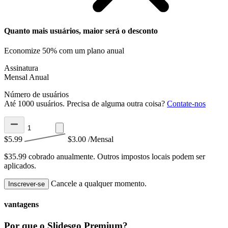
Quanto mais usuários, maior será o desconto
Economize 50% com um plano anual
Assinatura
Mensal
Anual
Número de usuários
Até 1000 usuários. Precisa de alguma outra coisa?
Contate-nos
$5.99
$3.00
/Mensal
$35.99 cobrado anualmente.
Outros impostos locais podem ser
aplicados.
Cancele a qualquer momento.
Inscrever-se
vantagens
Por que o Slidesgo Premium?