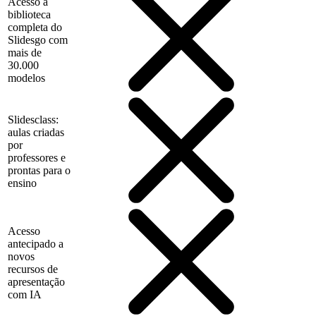
Acesso à
biblioteca
completa do
Slidesgo com
mais de
30.000
modelos
Slidesclass:
aulas criadas
por
professores e
prontas para o
ensino
Acesso
antecipado a
novos
recursos de
apresentação
com IA