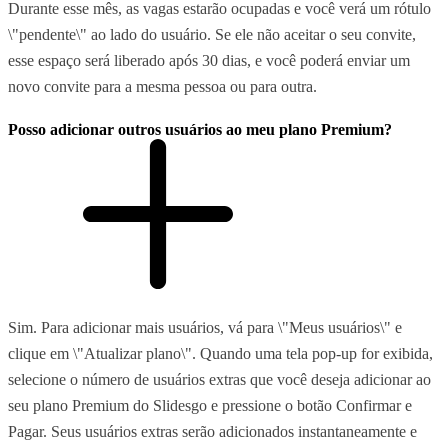
Durante esse mês, as vagas estarão ocupadas e você verá um rótulo
\"pendente\" ao lado do usuário. Se ele não aceitar o seu convite,
esse espaço será liberado após 30 dias, e você poderá enviar um
novo convite para a mesma pessoa ou para outra.
Posso adicionar outros usuários ao meu plano Premium?
Sim. Para adicionar mais usuários, vá para \"Meus usuários\" e
clique em \"Atualizar plano\". Quando uma tela pop-up for exibida,
selecione o número de usuários extras que você deseja adicionar ao
seu plano Premium do Slidesgo e pressione o botão Confirmar e
Pagar. Seus usuários extras serão adicionados instantaneamente e