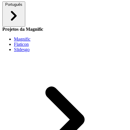
Português
Projetos da Magnific
Magnific
Flaticon
Slidesgo