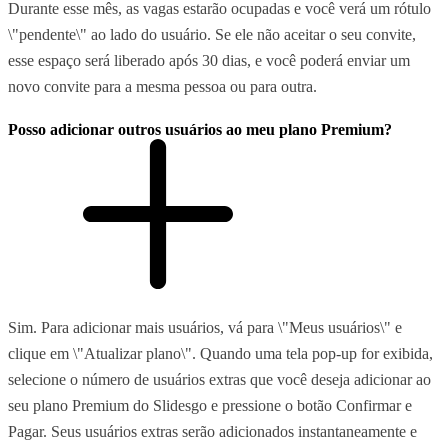
Durante esse mês, as vagas estarão ocupadas e você verá um rótulo
\"pendente\" ao lado do usuário. Se ele não aceitar o seu convite,
esse espaço será liberado após 30 dias, e você poderá enviar um
novo convite para a mesma pessoa ou para outra.
Posso adicionar outros usuários ao meu plano Premium?
Sim. Para adicionar mais usuários, vá para \"Meus usuários\" e
clique em \"Atualizar plano\". Quando uma tela pop-up for exibida,
selecione o número de usuários extras que você deseja adicionar ao
seu plano Premium do Slidesgo e pressione o botão Confirmar e
Pagar. Seus usuários extras serão adicionados instantaneamente e