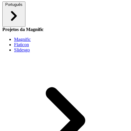
Português
Projetos da Magnific
Magnific
Flaticon
Slidesgo