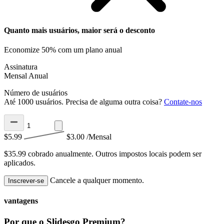
Quanto mais usuários, maior será o desconto
Economize 50% com um plano anual
Assinatura
Mensal
Anual
Número de usuários
Até 1000 usuários. Precisa de alguma outra coisa?
Contate-nos
$5.99
$3.00
/Mensal
$35.99 cobrado anualmente.
Outros impostos locais podem ser
aplicados.
Cancele a qualquer momento.
Inscrever-se
vantagens
Por que o Slidesgo Premium?