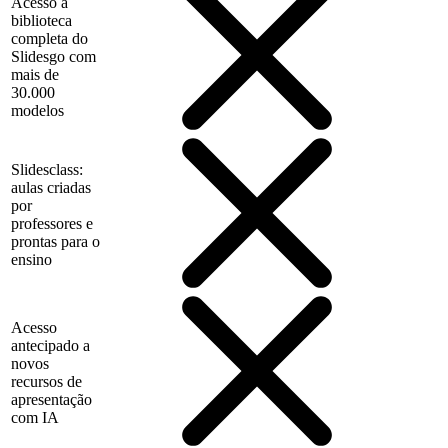
Acesso à
biblioteca
completa do
Slidesgo com
mais de
30.000
modelos
Slidesclass:
aulas criadas
por
professores e
prontas para o
ensino
Acesso
antecipado a
novos
recursos de
apresentação
com IA