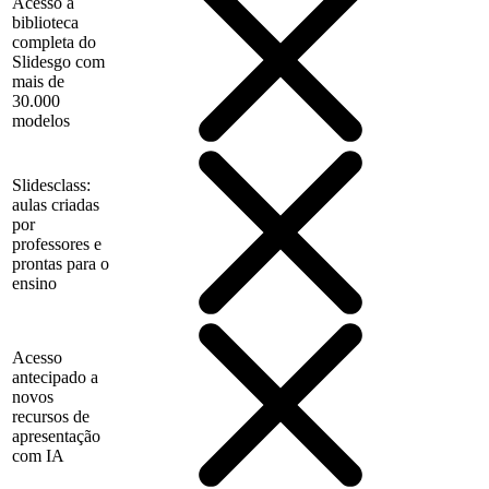
Acesso à
biblioteca
completa do
Slidesgo com
mais de
30.000
modelos
Slidesclass:
aulas criadas
por
professores e
prontas para o
ensino
Acesso
antecipado a
novos
recursos de
apresentação
com IA