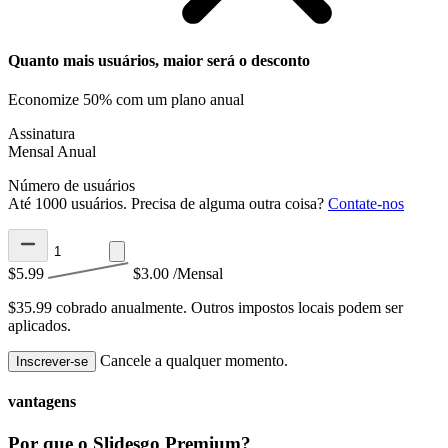
Quanto mais usuários, maior será o desconto
Economize 50% com um plano anual
Assinatura
Mensal
Anual
Número de usuários
Até 1000 usuários. Precisa de alguma outra coisa?
Contate-nos
$5.99
$3.00
/Mensal
$35.99 cobrado anualmente.
Outros impostos locais podem ser
aplicados.
Cancele a qualquer momento.
Inscrever-se
vantagens
Por que o Slidesgo Premium?