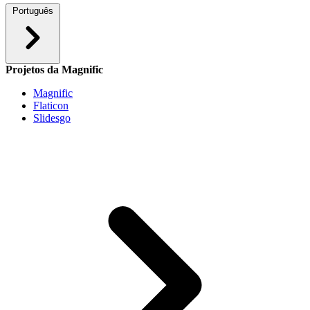
Português
Projetos da Magnific
Magnific
Flaticon
Slidesgo