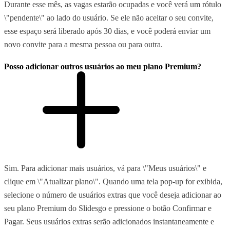
Durante esse mês, as vagas estarão ocupadas e você verá um rótulo
\"pendente\" ao lado do usuário. Se ele não aceitar o seu convite,
esse espaço será liberado após 30 dias, e você poderá enviar um
novo convite para a mesma pessoa ou para outra.
Posso adicionar outros usuários ao meu plano Premium?
Sim. Para adicionar mais usuários, vá para \"Meus usuários\" e
clique em \"Atualizar plano\". Quando uma tela pop-up for exibida,
selecione o número de usuários extras que você deseja adicionar ao
seu plano Premium do Slidesgo e pressione o botão Confirmar e
Pagar. Seus usuários extras serão adicionados instantaneamente e