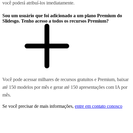
você poderá atribuí-los imediatamente.
Sou um usuário que foi adicionado a um plano Premium do
Slidesgo. Tenho acesso a todos os recursos Premium?
Você pode acessar milhares de recursos gratuitos e Premium, baixar
até 150 modelos por mês e gerar até 150 apresentações com IA por
mês.
Se você precisar de mais informações,
entre em contato conosco