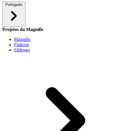
Português
Projetos da Magnific
Magnific
Flaticon
Slidesgo