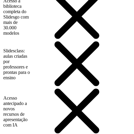
Acesso à
biblioteca
completa do
Slidesgo com
mais de
30.000
modelos
Slidesclass:
aulas criadas
por
professores e
prontas para o
ensino
Acesso
antecipado a
novos
recursos de
apresentação
com IA