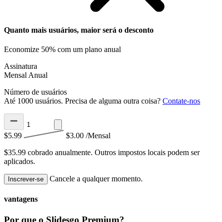
Quanto mais usuários, maior será o desconto
Economize 50% com um plano anual
Assinatura
Mensal
Anual
Número de usuários
Até 1000 usuários. Precisa de alguma outra coisa?
Contate-nos
$5.99
$3.00
/Mensal
$35.99 cobrado anualmente.
Outros impostos locais podem ser
aplicados.
Cancele a qualquer momento.
Inscrever-se
vantagens
Por que o Slidesgo Premium?