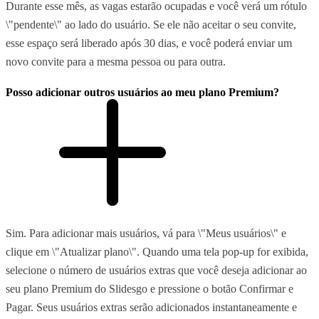
Durante esse mês, as vagas estarão ocupadas e você verá um rótulo
\"pendente\" ao lado do usuário. Se ele não aceitar o seu convite,
esse espaço será liberado após 30 dias, e você poderá enviar um
novo convite para a mesma pessoa ou para outra.
Posso adicionar outros usuários ao meu plano Premium?
Sim. Para adicionar mais usuários, vá para \"Meus usuários\" e
clique em \"Atualizar plano\". Quando uma tela pop-up for exibida,
selecione o número de usuários extras que você deseja adicionar ao
seu plano Premium do Slidesgo e pressione o botão Confirmar e
Pagar. Seus usuários extras serão adicionados instantaneamente e