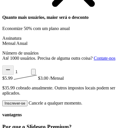
Quanto mais usuários, maior será o desconto
Economize 50% com um plano anual
Assinatura
Mensal
Anual
Número de usuários
Até 1000 usuários. Precisa de alguma outra coisa?
Contate-nos
$5.99
$3.00
/Mensal
$35.99 cobrado anualmente.
Outros impostos locais podem ser
aplicados.
Cancele a qualquer momento.
Inscrever-se
vantagens
Por que o Slidesgo Premium?