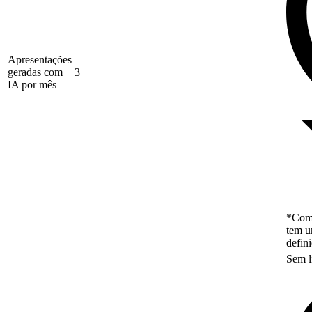
Apresentações
geradas com
3
IA por mês
*Como
tem u
defin
Sem l