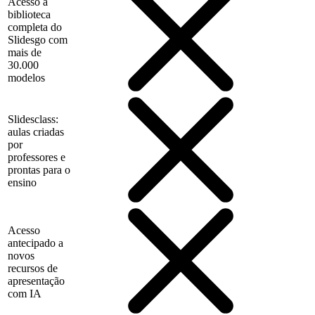
Acesso à
biblioteca
completa do
Slidesgo com
mais de
30.000
modelos
Slidesclass:
aulas criadas
por
professores e
prontas para o
ensino
Acesso
antecipado a
novos
recursos de
apresentação
com IA