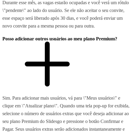
Durante esse mês, as vagas estarão ocupadas e você verá um rótulo
\"pendente\" ao lado do usuário. Se ele não aceitar o seu convite,
esse espaço será liberado após 30 dias, e você poderá enviar um
novo convite para a mesma pessoa ou para outra.
Posso adicionar outros usuários ao meu plano Premium?
Sim. Para adicionar mais usuários, vá para \"Meus usuários\" e
clique em \"Atualizar plano\". Quando uma tela pop-up for exibida,
selecione o número de usuários extras que você deseja adicionar ao
seu plano Premium do Slidesgo e pressione o botão Confirmar e
Pagar. Seus usuários extras serão adicionados instantaneamente e