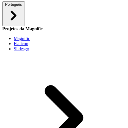
Português
Projetos da Magnific
Magnific
Flaticon
Slidesgo