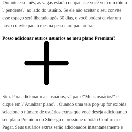
Durante esse mês, as vagas estarão ocupadas e você verá um rótulo
\"pendente\" ao lado do usuário. Se ele não aceitar o seu convite,
esse espaço será liberado após 30 dias, e você poderá enviar um
novo convite para a mesma pessoa ou para outra.
Posso adicionar outros usuários ao meu plano Premium?
Sim. Para adicionar mais usuários, vá para \"Meus usuários\" e
clique em \"Atualizar plano\". Quando uma tela pop-up for exibida,
selecione o número de usuários extras que você deseja adicionar ao
seu plano Premium do Slidesgo e pressione o botão Confirmar e
Pagar. Seus usuários extras serão adicionados instantaneamente e