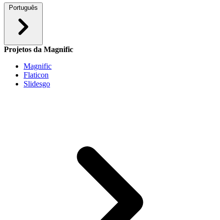
Português
Projetos da Magnific
Magnific
Flaticon
Slidesgo