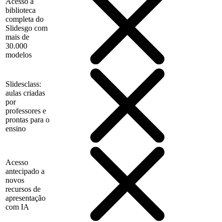
Acesso à
biblioteca
completa do
Slidesgo com
mais de
30.000
modelos
Slidesclass:
aulas criadas
por
professores e
prontas para o
ensino
Acesso
antecipado a
novos
recursos de
apresentação
com IA