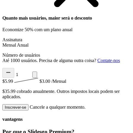
Quanto mais usuários, maior será o desconto
Economize 50% com um plano anual
Assinatura
Mensal
Anual
Número de usuários
Até 1000 usuários. Precisa de alguma outra coisa?
Contate-nos
$5.99
$3.00
/Mensal
$35.99 cobrado anualmente.
Outros impostos locais podem ser
aplicados.
Cancele a qualquer momento.
Inscrever-se
vantagens
Por que o Slidesgo Premium?