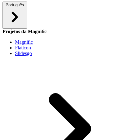
Português
Projetos da Magnific
Magnific
Flaticon
Slidesgo