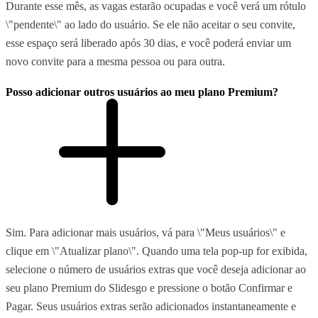
Durante esse mês, as vagas estarão ocupadas e você verá um rótulo
\"pendente\" ao lado do usuário. Se ele não aceitar o seu convite,
esse espaço será liberado após 30 dias, e você poderá enviar um
novo convite para a mesma pessoa ou para outra.
Posso adicionar outros usuários ao meu plano Premium?
Sim. Para adicionar mais usuários, vá para \"Meus usuários\" e
clique em \"Atualizar plano\". Quando uma tela pop-up for exibida,
selecione o número de usuários extras que você deseja adicionar ao
seu plano Premium do Slidesgo e pressione o botão Confirmar e
Pagar. Seus usuários extras serão adicionados instantaneamente e