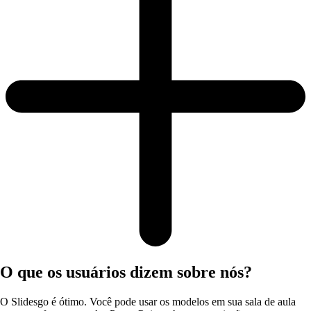
O que os usuários dizem sobre nós?
O Slidesgo é ótimo. Você pode usar os modelos em sua sala de aula