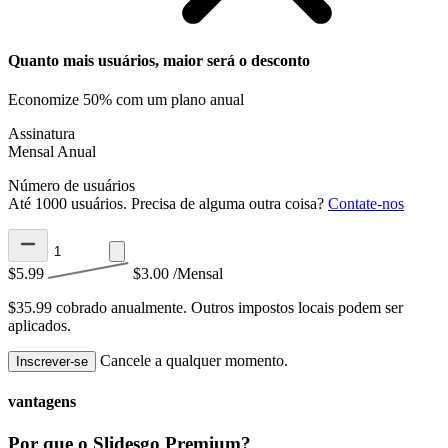
Quanto mais usuários, maior será o desconto
Economize 50% com um plano anual
Assinatura
Mensal
Anual
Número de usuários
Até 1000 usuários. Precisa de alguma outra coisa?
Contate-nos
$5.99
$3.00
/Mensal
$35.99 cobrado anualmente.
Outros impostos locais podem ser
aplicados.
Cancele a qualquer momento.
Inscrever-se
vantagens
Por que o Slidesgo Premium?