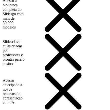
Acesso à
biblioteca
completa do
Slidesgo com
mais de
30.000
modelos
Slidesclass:
aulas criadas
por
professores e
prontas para o
ensino
Acesso
antecipado a
novos
recursos de
apresentação
com IA