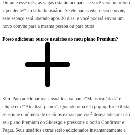
Durante esse mês, as vagas estarão ocupadas e você verá um rótulo
\"pendente\" ao lado do usuário. Se ele não aceitar o seu convite,
esse espaço será liberado após 30 dias, e você poderá enviar um
novo convite para a mesma pessoa ou para outra.
Posso adicionar outros usuários ao meu plano Premium?
Sim. Para adicionar mais usuários, vá para \"Meus usuários\" e
clique em \"Atualizar plano\". Quando uma tela pop-up for exibida,
selecione o número de usuários extras que você deseja adicionar ao
seu plano Premium do Slidesgo e pressione o botão Confirmar e
Pagar. Seus usuários extras serão adicionados instantaneamente e