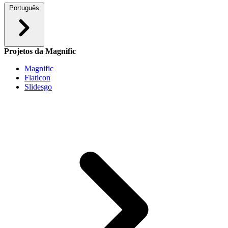
Português
Projetos da Magnific
Magnific
Flaticon
Slidesgo