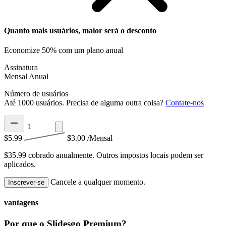
Quanto mais usuários, maior será o desconto
Economize 50% com um plano anual
Assinatura
Mensal
Anual
Número de usuários
Até 1000 usuários. Precisa de alguma outra coisa?
Contate-nos
$5.99
$3.00
/Mensal
$35.99 cobrado anualmente.
Outros impostos locais podem ser
aplicados.
Cancele a qualquer momento.
Inscrever-se
vantagens
Por que o Slidesgo Premium?