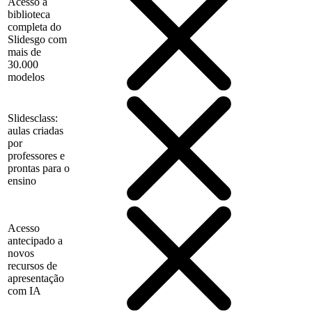
Acesso à
biblioteca
completa do
Slidesgo com
mais de
30.000
modelos
Slidesclass:
aulas criadas
por
professores e
prontas para o
ensino
Acesso
antecipado a
novos
recursos de
apresentação
com IA