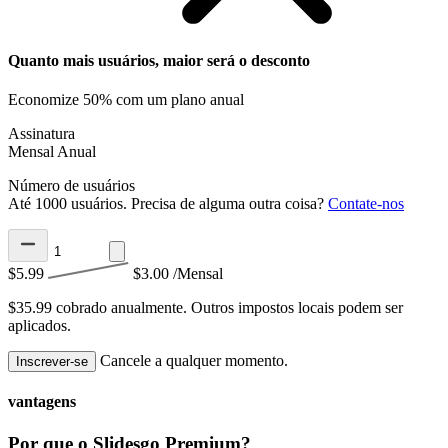
Quanto mais usuários, maior será o desconto
Economize 50% com um plano anual
Assinatura
Mensal
Anual
Número de usuários
Até 1000 usuários. Precisa de alguma outra coisa?
Contate-nos
$5.99
$3.00
/Mensal
$35.99 cobrado anualmente.
Outros impostos locais podem ser
aplicados.
Cancele a qualquer momento.
Inscrever-se
vantagens
Por que o Slidesgo Premium?