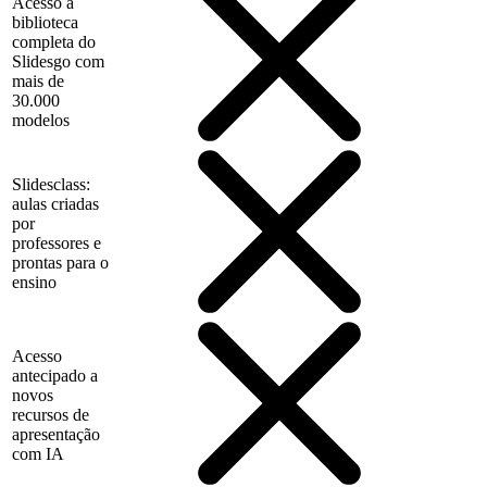
Acesso à
biblioteca
completa do
Slidesgo com
mais de
30.000
modelos
Slidesclass:
aulas criadas
por
professores e
prontas para o
ensino
Acesso
antecipado a
novos
recursos de
apresentação
com IA