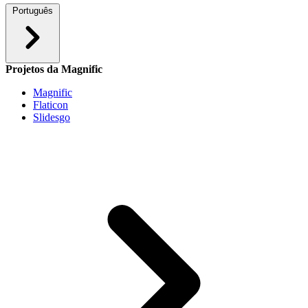
Português
Projetos da Magnific
Magnific
Flaticon
Slidesgo