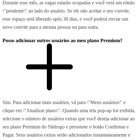
Durante esse mês, as vagas estarão ocupadas e você verá um rótulo
\"pendente\" ao lado do usuário. Se ele não aceitar o seu convite,
esse espaço será liberado após 30 dias, e você poderá enviar um
novo convite para a mesma pessoa ou para outra.
Posso adicionar outros usuários ao meu plano Premium?
Sim. Para adicionar mais usuários, vá para \"Meus usuários\" e
clique em \"Atualizar plano\". Quando uma tela pop-up for exibida,
selecione o número de usuários extras que você deseja adicionar ao
seu plano Premium do Slidesgo e pressione o botão Confirmar e
Pagar. Seus usuários extras serão adicionados instantaneamente e