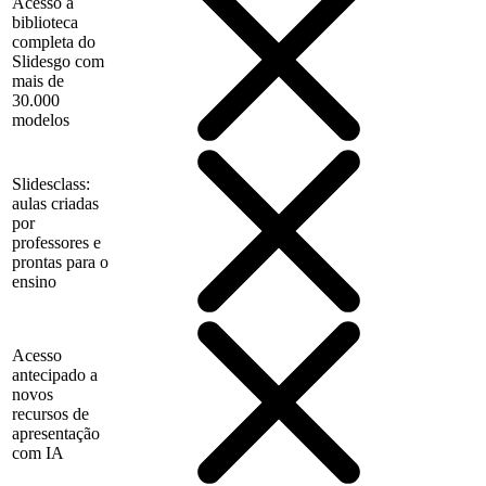
Acesso à
biblioteca
completa do
Slidesgo com
mais de
30.000
modelos
Slidesclass:
aulas criadas
por
professores e
prontas para o
ensino
Acesso
antecipado a
novos
recursos de
apresentação
com IA