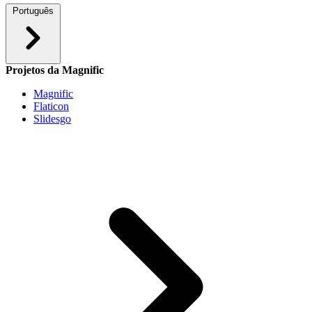
Português
Projetos da Magnific
Magnific
Flaticon
Slidesgo