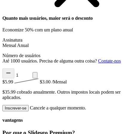
Quanto mais usuários, maior será o desconto
Economize 50% com um plano anual
Assinatura
Mensal
Anual
Número de usuários
Até 1000 usuários. Precisa de alguma outra coisa?
Contate-nos
$5.99
$3.00
/Mensal
$35.99 cobrado anualmente.
Outros impostos locais podem ser
aplicados.
Cancele a qualquer momento.
Inscrever-se
vantagens
Por que o Slidesgo Premium?