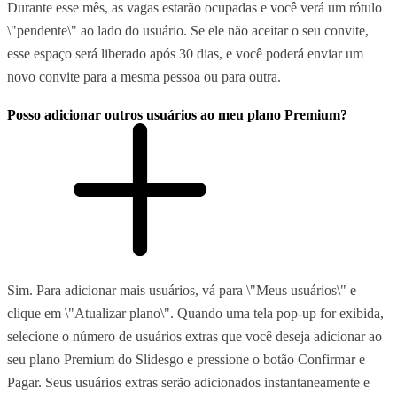
Durante esse mês, as vagas estarão ocupadas e você verá um rótulo
\"pendente\" ao lado do usuário. Se ele não aceitar o seu convite,
esse espaço será liberado após 30 dias, e você poderá enviar um
novo convite para a mesma pessoa ou para outra.
Posso adicionar outros usuários ao meu plano Premium?
Sim. Para adicionar mais usuários, vá para \"Meus usuários\" e
clique em \"Atualizar plano\". Quando uma tela pop-up for exibida,
selecione o número de usuários extras que você deseja adicionar ao
seu plano Premium do Slidesgo e pressione o botão Confirmar e
Pagar. Seus usuários extras serão adicionados instantaneamente e