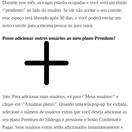
Durante esse mês, as vagas estarão ocupadas e você verá um rótulo
\"pendente\" ao lado do usuário. Se ele não aceitar o seu convite,
esse espaço será liberado após 30 dias, e você poderá enviar um
novo convite para a mesma pessoa ou para outra.
Posso adicionar outros usuários ao meu plano Premium?
Sim. Para adicionar mais usuários, vá para \"Meus usuários\" e
clique em \"Atualizar plano\". Quando uma tela pop-up for exibida,
selecione o número de usuários extras que você deseja adicionar ao
seu plano Premium do Slidesgo e pressione o botão Confirmar e
Pagar. Seus usuários extras serão adicionados instantaneamente e