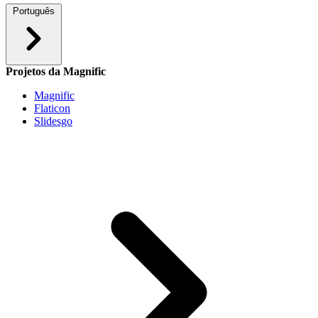
Português
Projetos da Magnific
Magnific
Flaticon
Slidesgo