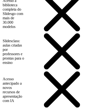
Acesso à
biblioteca
completa do
Slidesgo com
mais de
30.000
modelos
Slidesclass:
aulas criadas
por
professores e
prontas para o
ensino
Acesso
antecipado a
novos
recursos de
apresentação
com IA