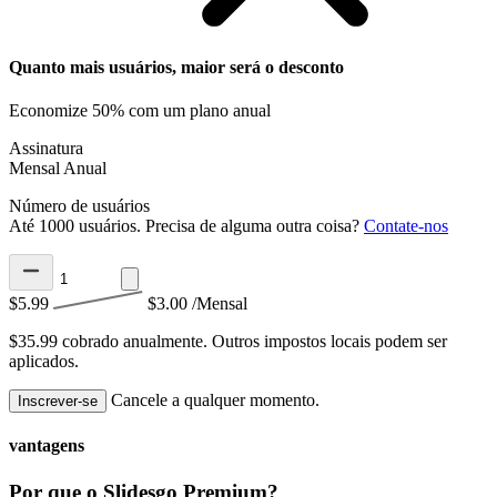
Quanto mais usuários, maior será o desconto
Economize 50% com um plano anual
Assinatura
Mensal
Anual
Número de usuários
Até 1000 usuários. Precisa de alguma outra coisa?
Contate-nos
$5.99
$3.00
/Mensal
$35.99 cobrado anualmente.
Outros impostos locais podem ser
aplicados.
Cancele a qualquer momento.
Inscrever-se
vantagens
Por que o Slidesgo Premium?