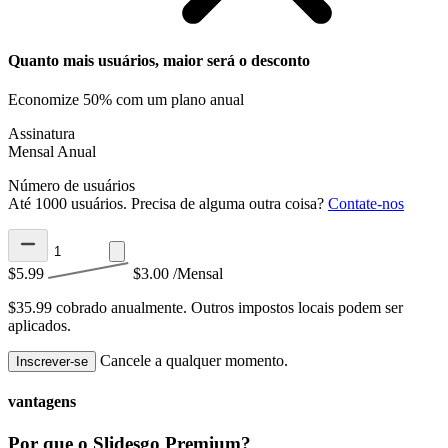
Quanto mais usuários, maior será o desconto
Economize 50% com um plano anual
Assinatura
Mensal
Anual
Número de usuários
Até 1000 usuários. Precisa de alguma outra coisa?
Contate-nos
$5.99
$3.00
/Mensal
$35.99 cobrado anualmente.
Outros impostos locais podem ser
aplicados.
Cancele a qualquer momento.
Inscrever-se
vantagens
Por que o Slidesgo Premium?