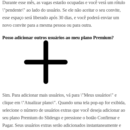
Durante esse mês, as vagas estarão ocupadas e você verá um rótulo
\"pendente\" ao lado do usuário. Se ele não aceitar o seu convite,
esse espaço será liberado após 30 dias, e você poderá enviar um
novo convite para a mesma pessoa ou para outra.
Posso adicionar outros usuários ao meu plano Premium?
Sim. Para adicionar mais usuários, vá para \"Meus usuários\" e
clique em \"Atualizar plano\". Quando uma tela pop-up for exibida,
selecione o número de usuários extras que você deseja adicionar ao
seu plano Premium do Slidesgo e pressione o botão Confirmar e
Pagar. Seus usuários extras serão adicionados instantaneamente e