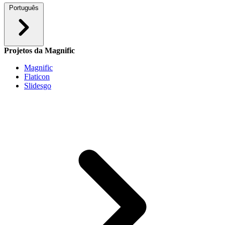
Português
Projetos da Magnific
Magnific
Flaticon
Slidesgo