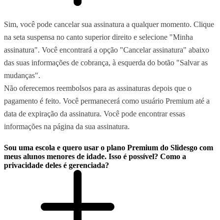
Sim, você pode cancelar sua assinatura a qualquer momento. Clique
na seta suspensa no canto superior direito e selecione "Minha
assinatura". Você encontrará a opção "Cancelar assinatura" abaixo
das suas informações de cobrança, à esquerda do botão "Salvar as
mudanças".
Não oferecemos reembolsos para as assinaturas depois que o
pagamento é feito. Você permanecerá como usuário Premium até a
data de expiração da assinatura. Você pode encontrar essas
informações na página da sua assinatura.
Sou uma escola e quero usar o plano Premium do Slidesgo com
meus alunos menores de idade. Isso é possível? Como a
privacidade deles é gerenciada?