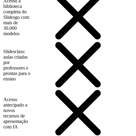
Acesso à
biblioteca
completa do
Slidesgo com
mais de
30.000
modelos
Slidesclass:
aulas criadas
por
professores e
prontas para o
ensino
Acesso
antecipado a
novos
recursos de
apresentação
com IA