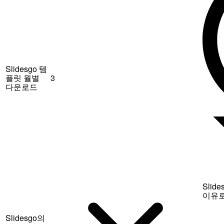
Slidesgo 템
플릿 월별
3
다운로드
Sli
이유로
Slidesgo의