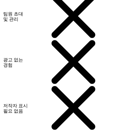
팀원 초대
및 관리
광고 없는
경험
저작자 표시
필요 없음