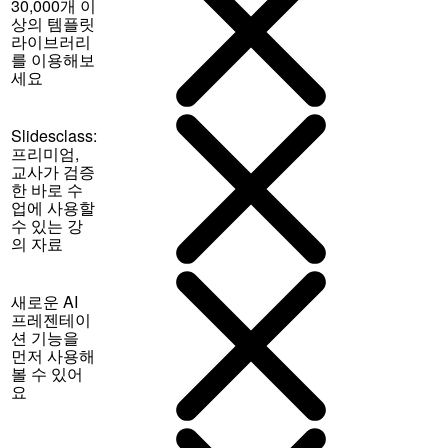
30,000개 이
상의 템플릿
라이브러리
를 이용해보
세요
Slidesclass:
프리미엄,
교사가 검증
한 바로 수
업에 사용할
수 있는 강
의 자료
새로운 AI
프레젠테이
션 기능을
먼저 사용해
볼 수 있어
요