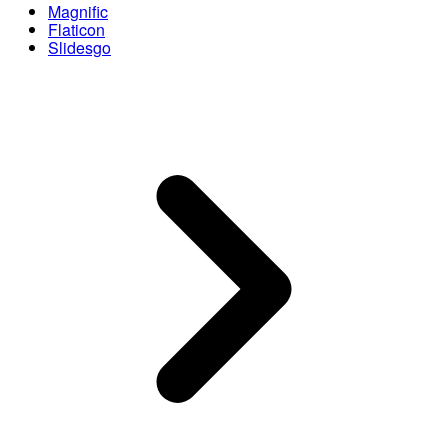
Magnific
Flaticon
Slidesgo