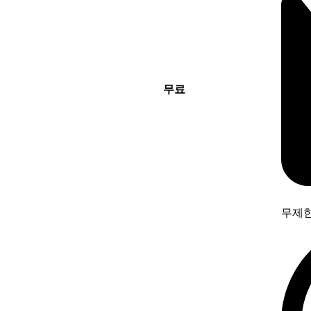
무료
무제