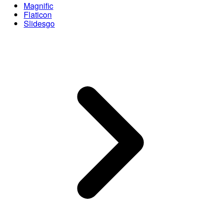
Magnific
Flaticon
Slidesgo