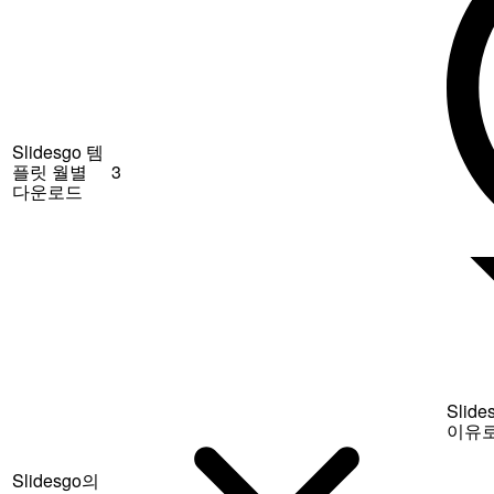
Slidesgo 템
플릿 월별
3
다운로드
Sli
이유로
Slidesgo의