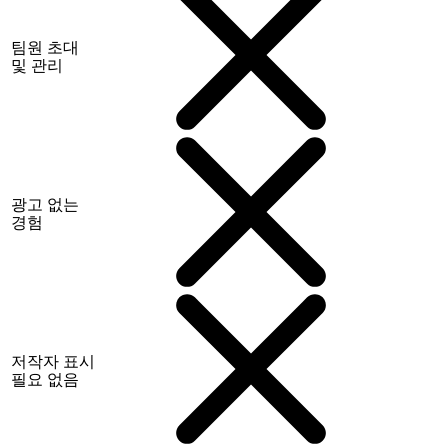
팀원 초대
및 관리
광고 없는
경험
저작자 표시
필요 없음