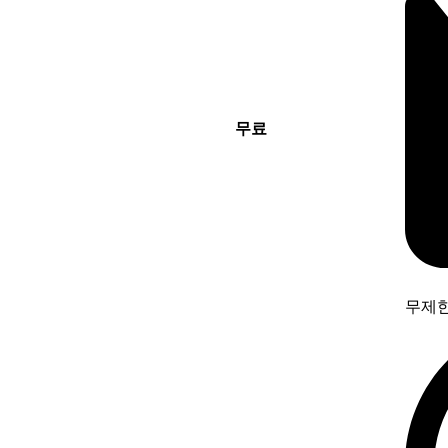
무료
무제