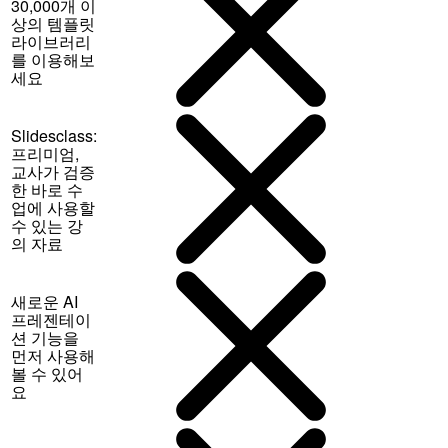
30,000개 이
상의 템플릿
라이브러리
를 이용해보
세요
Slidesclass:
프리미엄,
교사가 검증
한 바로 수
업에 사용할
수 있는 강
의 자료
새로운 AI
프레젠테이
션 기능을
먼저 사용해
볼 수 있어
요