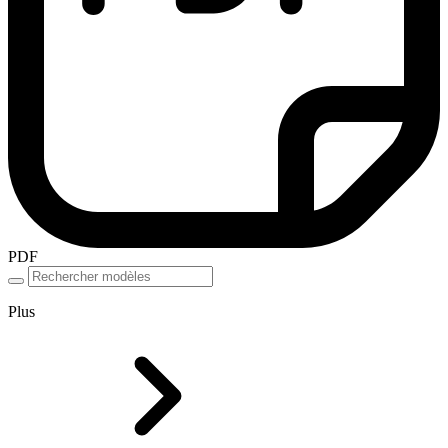
PDF
Plus