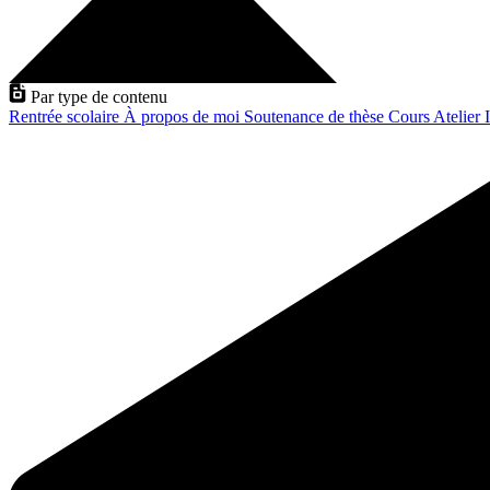
Par type de contenu
Rentrée scolaire
À propos de moi
Soutenance de thèse
Cours
Atelier