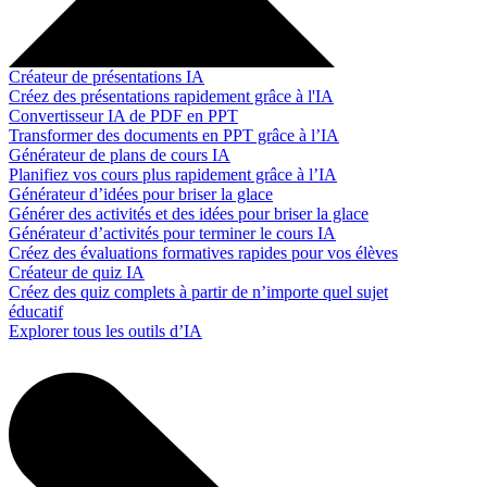
Créateur de présentations IA
Créez des présentations rapidement grâce à l'IA
Convertisseur IA de PDF en PPT
Transformer des documents en PPT grâce à l’IA
Générateur de plans de cours IA
Planifiez vos cours plus rapidement grâce à l’IA
Générateur d’idées pour briser la glace
Générer des activités et des idées pour briser la glace
Générateur d’activités pour terminer le cours IA
Créez des évaluations formatives rapides pour vos élèves
Créateur de quiz IA
Créez des quiz complets à partir de n’importe quel sujet
éducatif
Explorer tous les outils d’IA