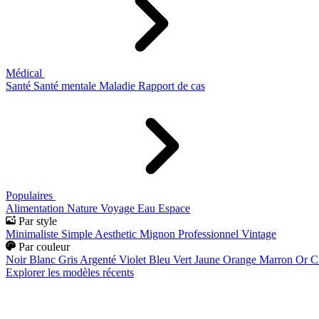
Médical
Santé
Santé mentale
Maladie
Rapport de cas
Populaires
Alimentation
Nature
Voyage
Eau
Espace
Par style
Minimaliste
Simple
Aesthetic
Mignon
Professionnel
Vintage
Par couleur
Noir
Blanc
Gris
Argenté
Violet
Bleu
Vert
Jaune
Orange
Marron
Or
C
Explorer les modèles récents