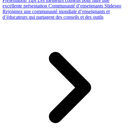
Presentation Tips
Les meilleurs conseils pour faire une
excellente présentation
Communauté d’enseignants Slidesgo
Rejoignez une communauté mondiale d’enseignants et
d’éducateurs qui partagent des conseils et des outils