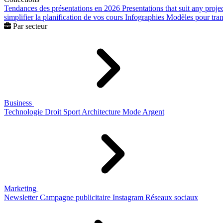
Tendances des présentations en 2026
Presentations that suit any proje
simplifier la planification de vos cours
Infographies
Modèles pour trans
Par secteur
Business
Technologie
Droit
Sport
Architecture
Mode
Argent
Marketing
Newsletter
Campagne publicitaire
Instagram
Réseaux sociaux