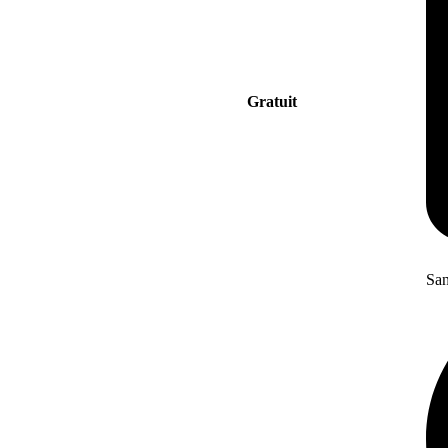
Gratuit
San