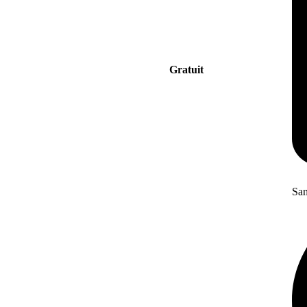
Gratuit
San