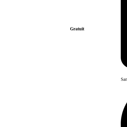
Gratuit
San