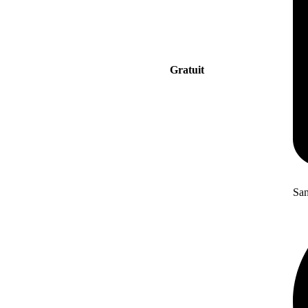
Gratuit
San