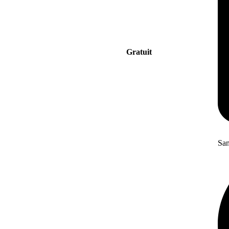
Gratuit
San