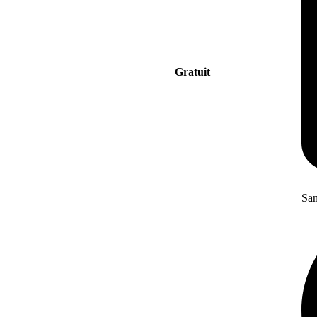
Gratuit
San