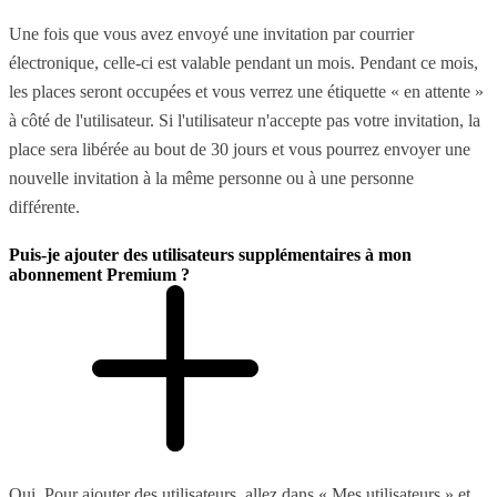
Une fois que vous avez envoyé une invitation par courrier
électronique, celle-ci est valable pendant un mois. Pendant ce mois,
les places seront occupées et vous verrez une étiquette « en attente »
à côté de l'utilisateur. Si l'utilisateur n'accepte pas votre invitation, la
place sera libérée au bout de 30 jours et vous pourrez envoyer une
nouvelle invitation à la même personne ou à une personne
différente.
Puis-je ajouter des utilisateurs supplémentaires à mon
abonnement Premium ?
Oui. Pour ajouter des utilisateurs, allez dans « Mes utilisateurs » et