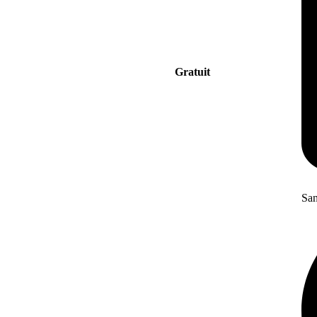
Gratuit
San