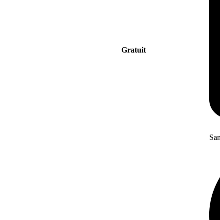
Gratuit
San