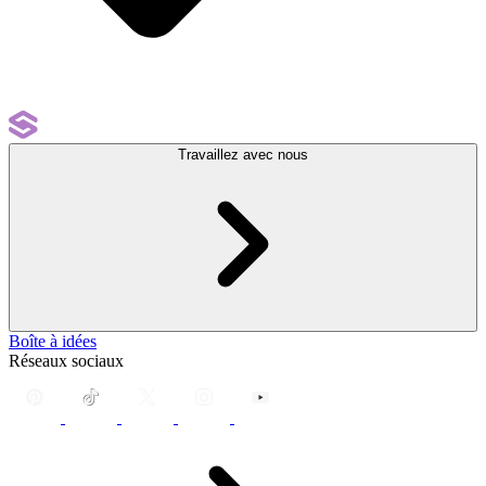
Travaillez avec nous
Boîte à idées
Réseaux sociaux