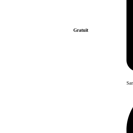
Gratuit
San