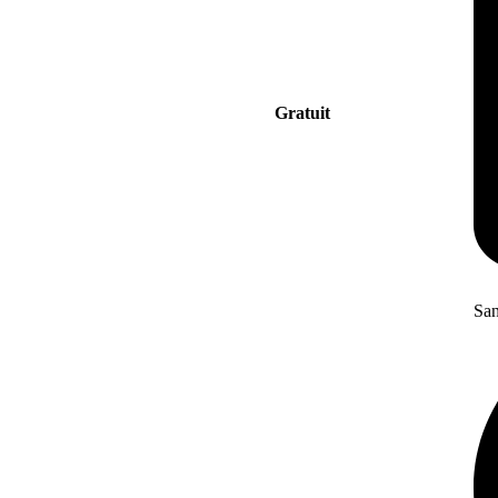
Gratuit
San