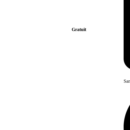
Gratuit
San