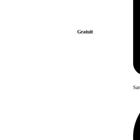
Gratuit
San