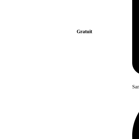
Gratuit
San