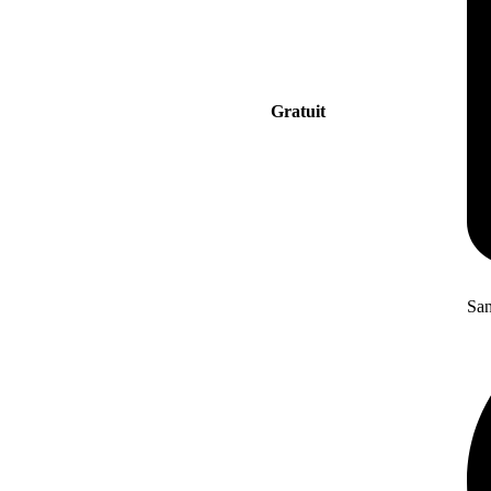
Gratuit
San