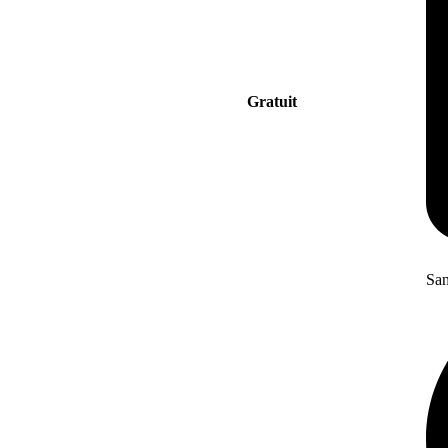
Gratuit
San